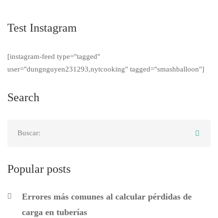
Test Instagram
[instagram-feed type="tagged"
user="dungnguyen231293,nytcooking" tagged="smashballoon"]
Search
Popular posts
Errores más comunes al calcular pérdidas de
carga en tuberías