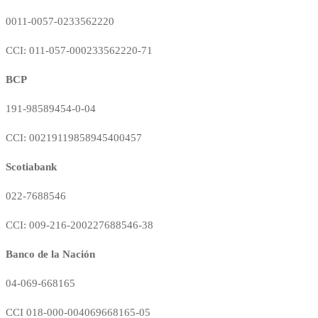
0011-0057-0233562220
CCI: 011-057-000233562220-71
BCP
191-98589454-0-04
CCI: 00219119858945400457
Scotiabank
022-7688546
CCI: 009-216-200227688546-38
Banco de la Nación
04-069-668165
CCI 018-000-004069668165-05