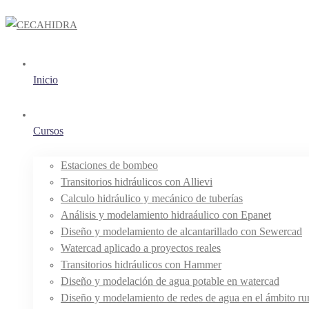
Inicio
Cursos
Estaciones de bombeo
Transitorios hidráulicos con Allievi
Calculo hidráulico y mecánico de tuberías
Análisis y modelamiento hidraáulico con Epanet
Diseño y modelamiento de alcantarillado con Sewercad
Watercad aplicado a proyectos reales
Transitorios hidráulicos con Hammer
Diseño y modelación de agua potable en watercad
Diseño y modelamiento de redes de agua en el ámbito rur