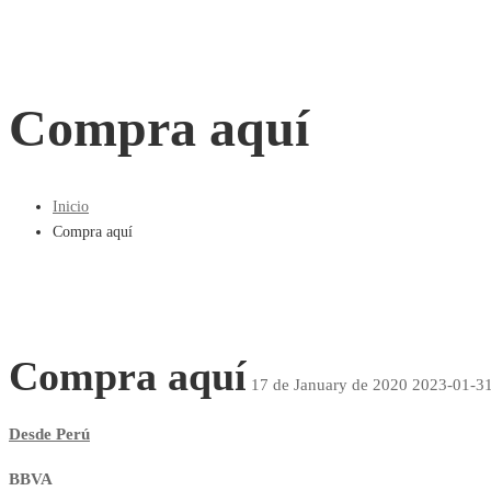
Compra aquí
Inicio
Compra aquí
Compra aquí
17 de January de 2020
2023-01-31
Compra
Desde Perú
aquí
BBVA