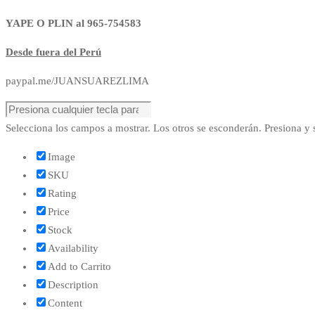
YAPE O PLIN al 965-754583
Desde fuera del Perú
paypal.me/JUANSUAREZLIMA
Selecciona los campos a mostrar. Los otros se esconderán. Presiona y s
Image
SKU
Rating
Price
Stock
Availability
Add to Carrito
Description
Content